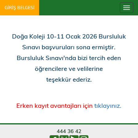
GİRİŞ BELGESİ
Doğa Koleji 10-11 Ocak 2026 Bursluluk
Sınavı başvuruları sona ermiştir.
Bursluluk Sınavı'nda bizi tercih eden
öğrencilere ve velilerine
teşekkür ederiz.
Erken kayıt avantajları için
tıklayınız.
444 36 42